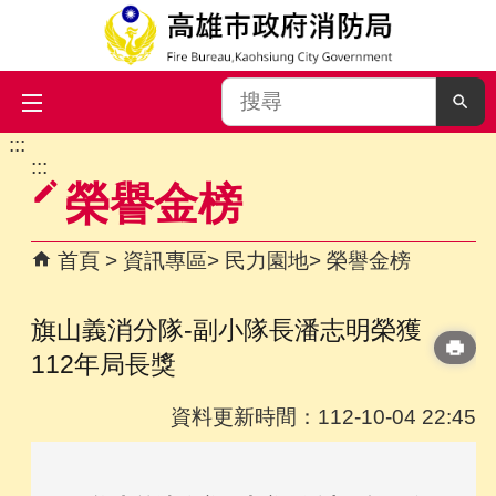
搜
尋
:::
跳到主要內容區塊
:::
榮譽金榜
首頁
資訊專區
民力園地
榮譽金榜
旗山義消分隊-副小隊長潘志明榮獲
112年局長獎
資料更新時間：112-10-04 22:45