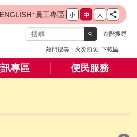
ENGLISH
員工專區
搜
進階搜尋
尋
熱門搜尋：
火災預防
下載區
資訊專區
便民服務