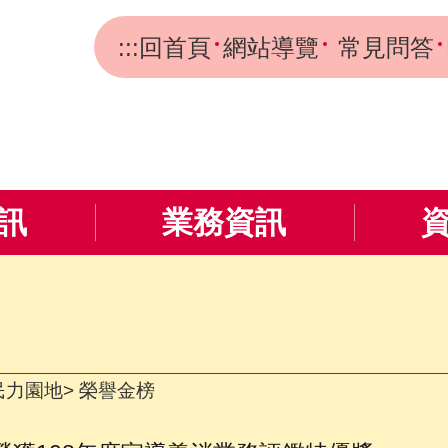
:::
回首頁
網站導覽
常見問答
訊
業務資訊
民力園地
榮譽金榜