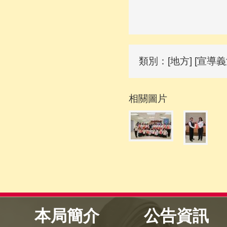
類別：[地方] [宣導義
相關圖片
本局簡介
公告資訊