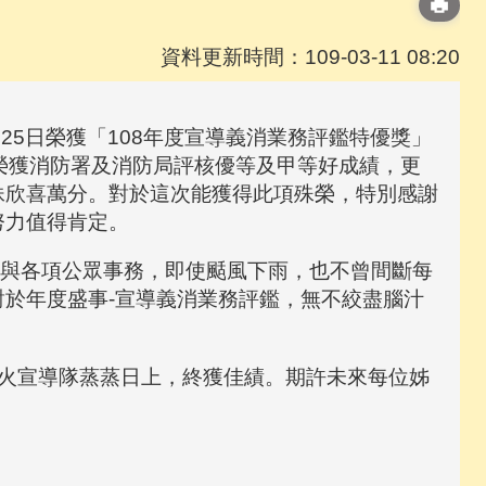
資料更新時間：109-03-11 08:20
5日榮獲「108年度宣導義消業務評鑑特優獎」
榮獲消防署及消防局評核優等及甲等好成績，更
妹欣喜萬分。對於這次能獲得此項殊榮，特別感謝
努力值得肯定。
與各項公眾事務，即使颳風下雨，也不曾間斷每
於年度盛事-宣導義消業務評鑑，無不絞盡腦汁
火宣導隊蒸蒸日上，終獲佳績。期許未來每位姊