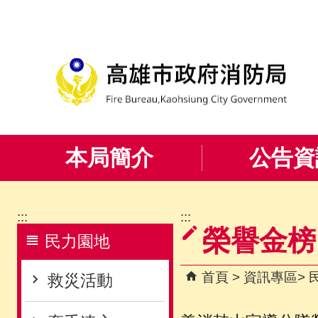
跳到主要內容區塊
本局簡介
公告資
:::
:::
榮譽金榜
民力園地
首頁
資訊專區
救災活動