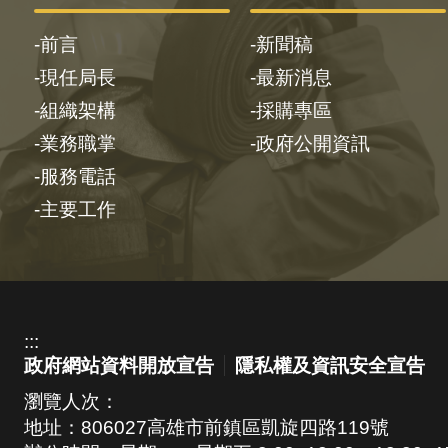
前言
新聞稿
現任局長
最新消息
組織架構
採購專區
業務職掌
政府公開資訊
服務電話
主要工作
:::
政府網站資料開放宣告
隱私權及資訊安全宣告
瀏覽人次：
地址：806027高雄市前鎮區凱旋四路119號