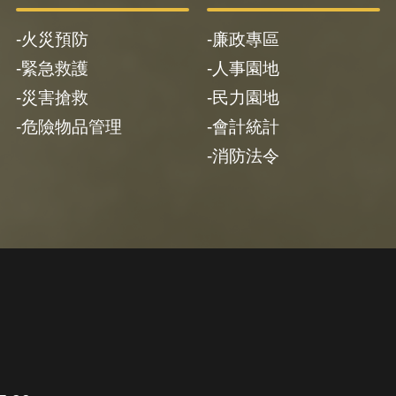
火災預防
廉政專區
緊急救護
人事園地
災害搶救
民力園地
危險物品管理
會計統計
消防法令