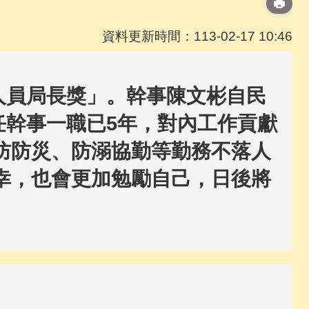
資料更新時間：113-02-17 10:46
人員局長獎」。幹事陳文彬自民
任幹事一職已5年，對內工作貢獻
防防災、防溺協勤等勤務不落人
幸，也會更加勉勵自己，日後將