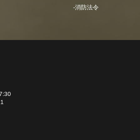
消防法令
:30
1