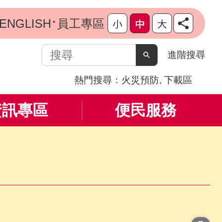
ENGLISH
員工專區
搜
進階搜尋
尋
熱門搜尋：
火災預防
下載區
資訊專區
便民服務