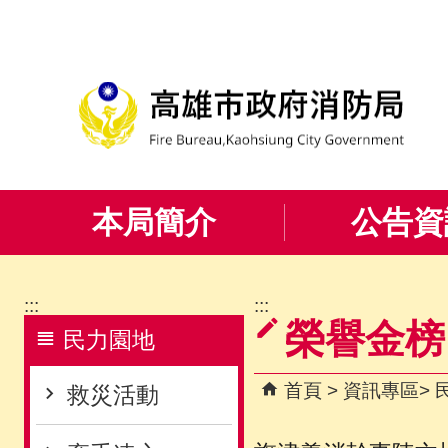
跳到主要內容區塊
本局簡介
公告資
:::
:::
榮譽金榜
民力園地
首頁
資訊專區
救災活動