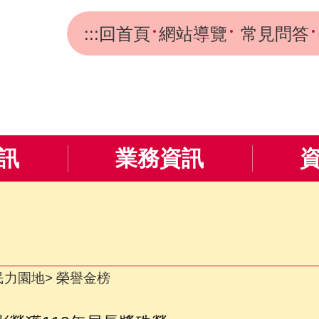
:::
回首頁
網站導覽
常見問答
訊
業務資訊
民力園地
榮譽金榜