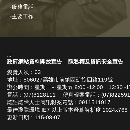
服務電話
主要工作
:::
政府網站資料開放宣告
隱私權及資訊安全宣告
瀏覽人次：
63
地址：806027高雄市前鎮區凱旋四路119號
辦公時間：星期一～星期五 8:00~12:00 13:30~17
電話：(07)8128111 傳真報案電話：(07)822591
聽語聽障人士簡訊報案電話：0911511917
最佳瀏覽環境 IE7 以上版本螢幕解析度 1024x768
更新日期：
115-08-07