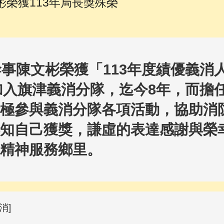
榮獲113年局長獎殊榮
陳文彬榮獲「113年度績優義消
月加入旗津義消分隊，迄今8年，而擔
極參與義消分隊各項活動，協助消
知自己獲獎，謙虛的表達感謝與榮
精神服務鄉里。
消]