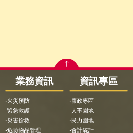
業務資訊
資訊專區
火災預防
廉政專區
緊急救護
人事園地
災害搶救
民力園地
危險物品管理
會計統計