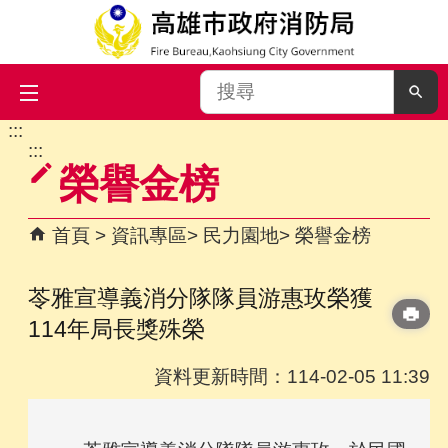
搜
尋
:::
跳到主要內容區塊
:::
榮譽金榜
首頁
資訊專區
民力園地
榮譽金榜
苓雅宣導義消分隊隊員游惠玫榮獲
114年局長獎殊榮
資料更新時間：114-02-05 11:39