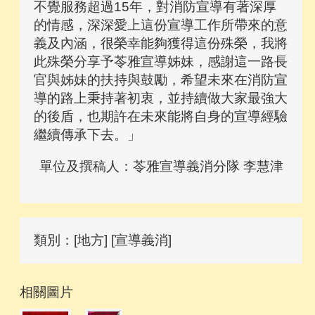
不覺服務超過15年，對消防宣導有著深厚
的情感，深深愛上這份宣導工作所帶來的意
義及內涵，很榮幸能夠獲得這份殊榮，我將
此殊榮分享予苓雅宣導姊妹，感謝這一路長
官與姊妹的扶持與鼓勵，希望未來在消防宣
導的路上秉持著初衷，並持續做大家最強大
的後盾，也期許在未來能將自身的宣導經驗
繼續傳承下去。」
單位及撰稿人：苓雅宣導義消分隊 李慧津
類別：[地方] [宣導義消]
相關圖片