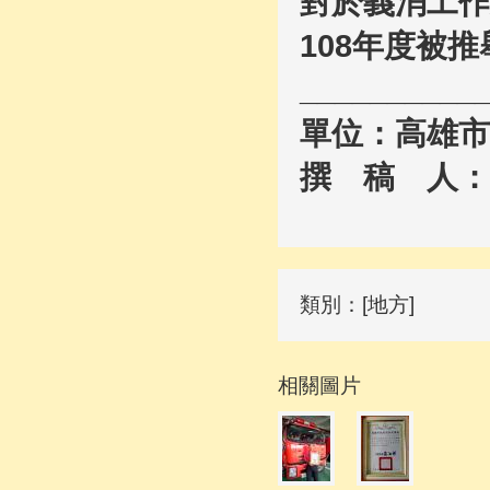
對於義消工作
108年度被
__________
單位：高雄市
撰 稿 人：
類別：[地方]
相關圖片