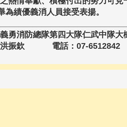
之熱情奉獻、積極付出的努力可見
推舉為績優義消人員接受表揚。
____________________________
義勇消防總隊第四大隊仁武中隊大
洪振欽 電話：07-6512842