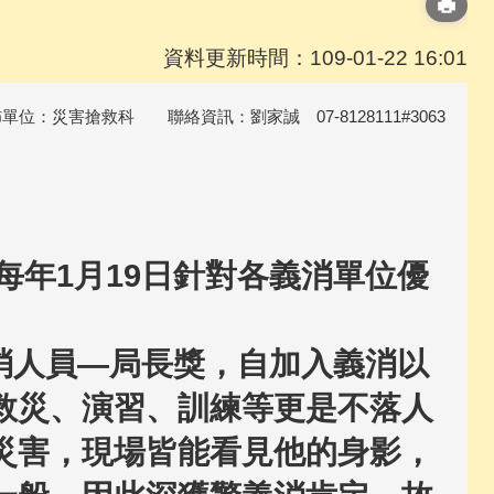
資料更新時間：109-01-22 16:01
佈單位：災害搶救科 聯絡資訊：劉家誠 07-8128111#3063
年1月19日針對各義消單位優
消人員—局長獎，自加入義消以
救災、演習、訓練等更是不落人
災害，現場皆能看見他的身影，