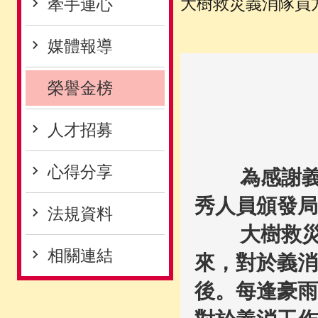
大樹救災義消隊員方
牽手連心
媒體報導
榮譽金榜
人才招募
心得分享
為感謝義消
秀人員頒發局
法規資料
大樹救災義
相關連結
來，對於義消
後。每逢豪雨