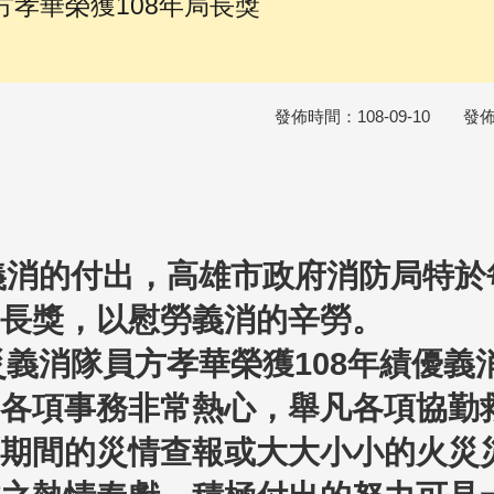
孝華榮獲108年局長獎
發佈時間：108-09-10 發
的付出，高雄市政府消防局特於每
長獎，以慰勞義消的辛勞。
消隊員方孝華榮獲108年績優義
各項事務非常熱心，舉凡各項協勤
期間的災情查報或大大小小的火災