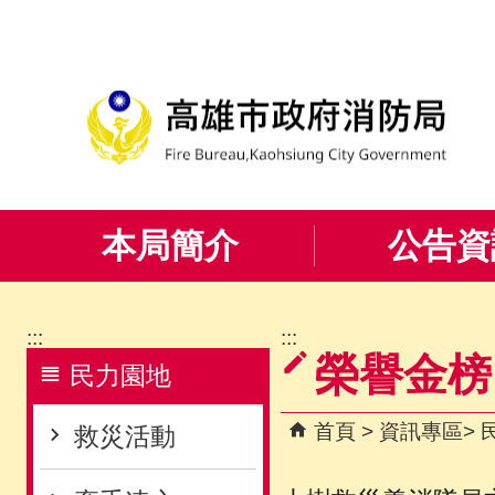
跳到主要內容區塊
本局簡介
公告資
:::
:::
榮譽金榜
民力園地
首頁
資訊專區
救災活動