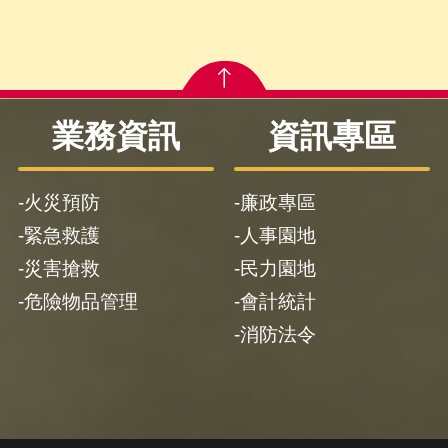
業務資訊
資訊專區
火災預防
廉政專區
緊急救護
人事園地
災害搶救
民力園地
危險物品管理
會計統計
消防法令