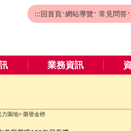
:::
回首頁
網站導覽
常見問答
訊
業務資訊
民力園地
榮譽金榜