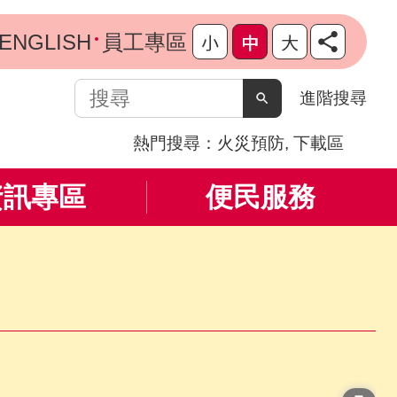
ENGLISH
員工專區
搜
進階搜尋
尋
熱門搜尋：
火災預防
下載區
資訊專區
便民服務