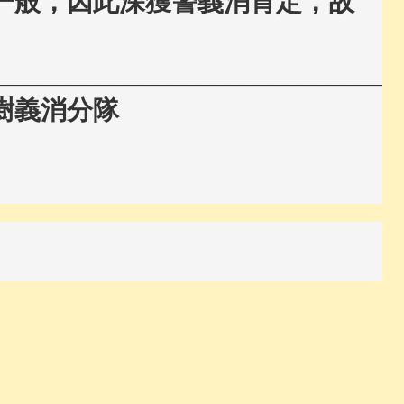
一般，因此深獲警義消肯定，故
____________________________
樹義消分隊