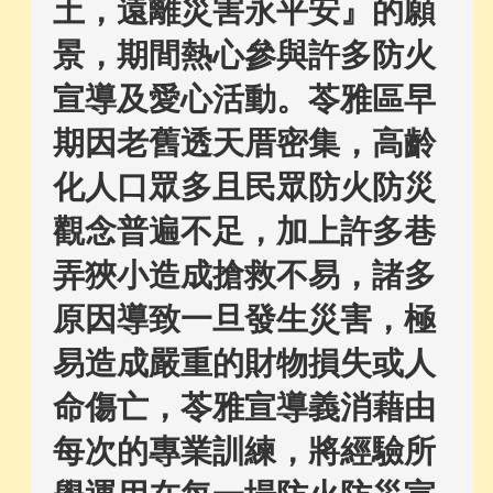
土，遠離災害永平安』的願
景，期間熱心參與許多防火
宣導及愛心活動。苓雅區早
期因老舊透天厝密集，高齡
化人口眾多且民眾防火防災
觀念普遍不足，加上許多巷
弄狹小造成搶救不易，諸多
原因導致一旦發生災害，極
易造成嚴重的財物損失或人
命傷亡，苓雅宣導義消藉由
每次的專業訓練，將經驗所