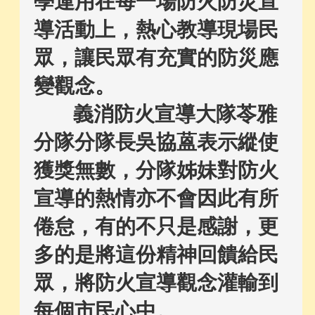
學運用在每一場防火防災宣
導活動上，熱心教導現場民
眾，讓民眾有充實的防災應
變觀念。
義消防火宣導大隊苓雅
分隊分隊長吳協蒕表示縱使
獲獎無數，分隊姊妹對防火
宣導的熱情亦不會因此有所
倦怠，有的不只是感謝，更
多的是將這份精神回饋給民
眾，將防火宣導觀念灌輸到
每個市民心中。