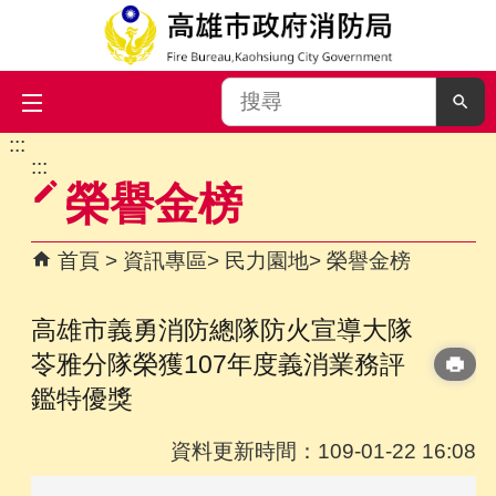
搜
尋
:::
跳到主要內容區塊
:::
榮譽金榜
首頁
資訊專區
民力園地
榮譽金榜
高雄市義勇消防總隊防火宣導大隊
苓雅分隊榮獲107年度義消業務評
鑑特優獎
資料更新時間：109-01-22 16:08