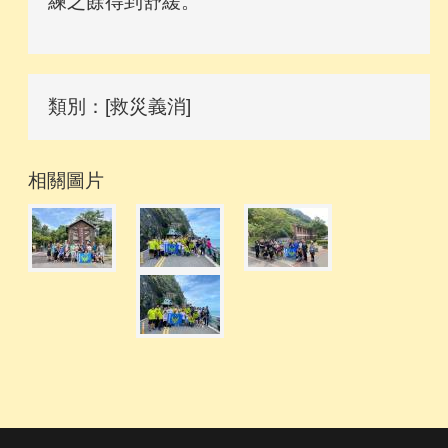
練之餘得到舒緩。
類別：[救災義消]
相關圖片