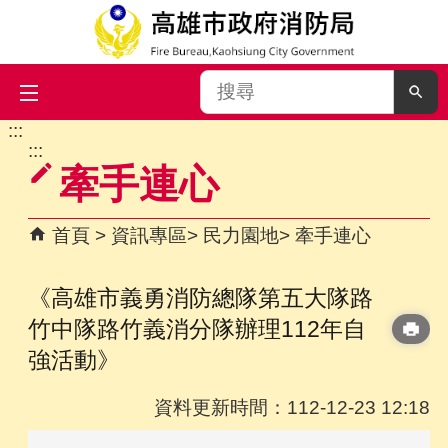
搜
尋
:::
跳到主要內容區塊
:::
牽手連心
首頁
資訊專區
民力園地
牽手連心
《高雄市義勇消防總隊第五大隊路
竹中隊路竹義消分隊辦理112年自
強活動》
資料更新時間：112-12-23 12:18