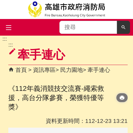
搜
尋
:::
跳到主要內容區塊
:::
牽手連心
首頁
資訊專區
民力園地
牽手連心
《112年義消競技交流賽-繩索救
援，高台分隊參賽，榮獲特優等
獎》
資料更新時間：112-12-23 13:21