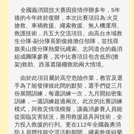
全國義消競技大賽因疫情停辦多年，5年
後的今年終於復辦，本次比賽項目為:火災
搶救、車禍救援、繩索救援、無人機運用、
救護技術，共五大交流項目。由高台水域救
生分隊-副分隊長劉俊維擔任領隊，並找尋
旗美山搜分隊熱愛玩繩索、志同道合的義消
組成團隊參賽，其中比賽項目包含低所(擔
架)救助、跌落遮陽棚救助兩大情境。
由於此項目屬於高空危險作業，教官及選
手為了能發揮彼此間的默契，選手們從三月
份展開訓練，每週訓練一次，九月開始密集
訓練，一週訓練超過兩次。此次的比賽訓練
模式，與救災情境模擬，讓義消參賽人員能
從面臨災害狀況，善用救援器具與技術，全
力投入救援的行列。更在112年全國義勇消
防人員體技能交流活動期間，繩索救援組榮