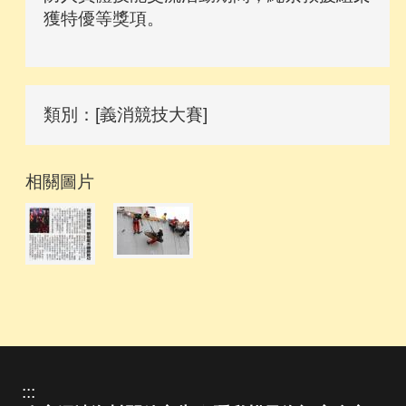
獲特優等獎項。
類別：[義消競技大賽]
相關圖片
:::