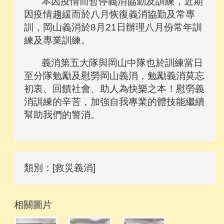
本因疫情而暫停義消協勤及訓練，近期
因疫情趨緩而於八月恢復義消協勤及常專
訓，岡山義消於8月21日辦理八月份常年訓
練及專業訓練。
義消第五大隊與岡山中隊也於訓練當日
至分隊勉勵及慰勞岡山義消，勉勵義消莫忘
初衷、回饋社會、助人為快樂之本！慰勞義
消訓練的辛苦，加強自我專業的體技能繼續
幫助我們的警消。
類別：[救災義消]
相關圖片