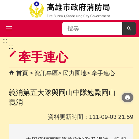
搜
尋
:::
跳到主要內容區塊
:::
牽手連心
首頁
資訊專區
民力園地
牽手連心
義消第五大隊與岡山中隊勉勵岡山
義消
資料更新時間：111-09-03 21:59