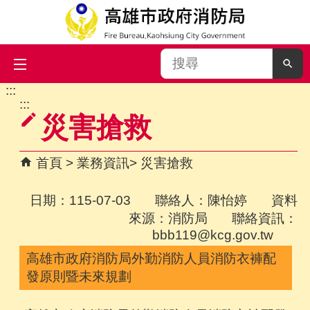
搜
尋
:::
跳到主要內容區塊
:::
災害搶救
首頁
業務資訊
災害搶救
日期：115-07-03 聯絡人：陳怡婷 資料
來源：消防局 聯絡資訊：
bbb119@kcg.gov.tw
高雄市政府消防局外勤消防人員消防衣褲配
發原則暨未來規劃