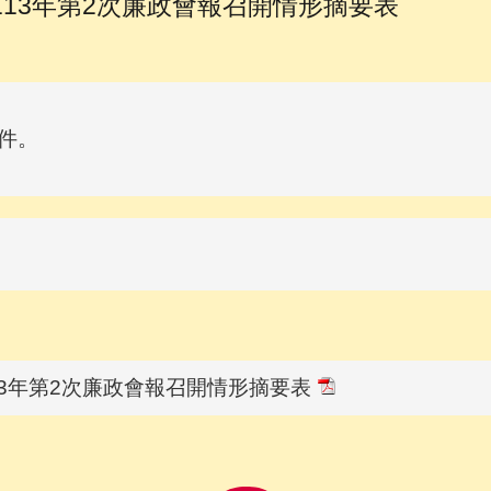
13年第2次廉政會報召開情形摘要表
件。
3年第2次廉政會報召開情形摘要表