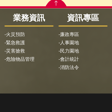
業務資訊
資訊專區
火災預防
廉政專區
緊急救護
人事園地
災害搶救
民力園地
危險物品管理
會計統計
消防法令