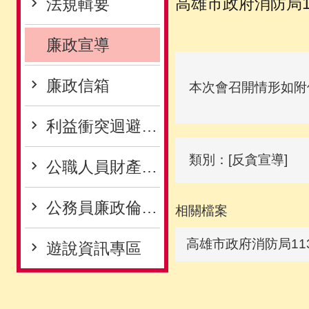
高雄市政府消防局1
法規輯要
廉政宣導
廉政信箱
本次會召開情形如附
利益衝突迴避專區
類別：[反貪宣導]
公職人員財產申報專區
公務員廉政倫理專區
相關檔案
高雄市政府消防局11
遊說資訊專區