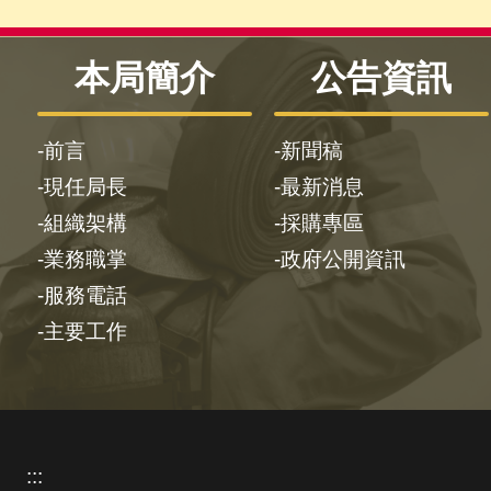
本局簡介
公告資訊
前言
新聞稿
現任局長
最新消息
組織架構
採購專區
業務職掌
政府公開資訊
服務電話
主要工作
:::