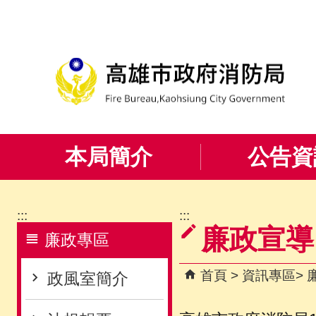
跳到主要內容區塊
本局簡介
公告資
:::
:::
廉政宣導
廉政專區
首頁
資訊專區
政風室簡介