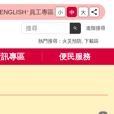
ENGLISH
員工專區
搜
進階搜尋
尋
熱門搜尋：
火災預防
下載區
資訊專區
便民服務