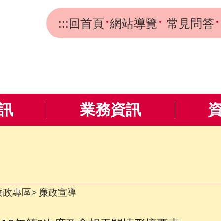
:::
回首頁
網站導覽
常見問答
訊
業務資訊
廉政專區
廉政宣導