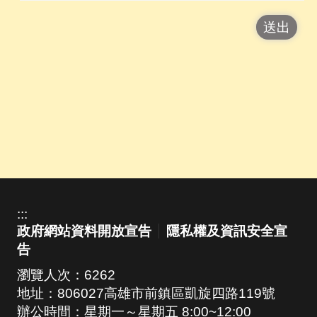
:::
政府網站資料開放宣告
隱私權及資訊安全宣
告
瀏覽人次：
6262
地址：806027高雄市前鎮區凱旋四路119號
辦公時間：星期一～星期五 8:00~12:00