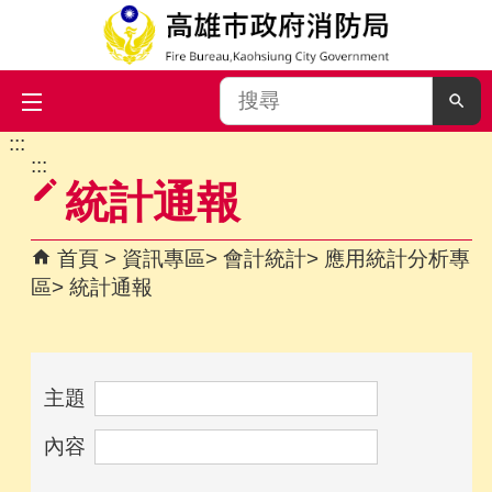
搜
尋
:::
跳到主要內容區塊
:::
統計通報
首頁
資訊專區
會計統計
應用統計分析專
區
統計通報
主題
內容