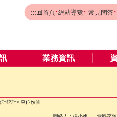
:::
回首頁
網站導覽
常見問答
訊
業務資訊
會計統計
單位預算
聯絡人：楊小姐 資料來源：消防