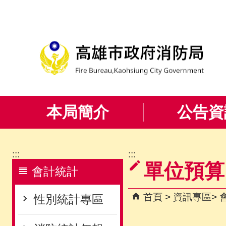
跳到主要內容區塊
本局簡介
公告資
:::
:::
單位預算
會計統計
首頁
資訊專區
性別統計專區