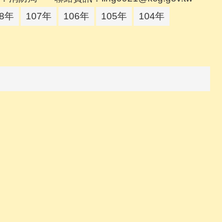
08年
107年
106年
105年
104年