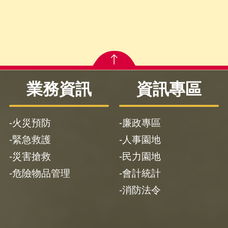
業務資訊
資訊專區
火災預防
廉政專區
緊急救護
人事園地
災害搶救
民力園地
危險物品管理
會計統計
消防法令