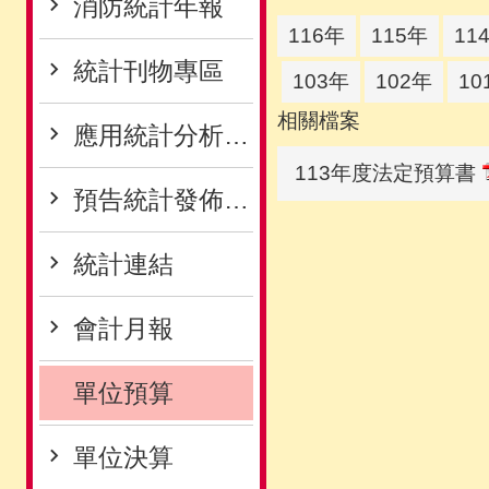
消防統計年報
116年
115年
11
統計刊物專區
103年
102年
10
相關檔案
應用統計分析專區
113年度法定預算書
預告統計發佈專區
統計連結
會計月報
單位預算
單位決算