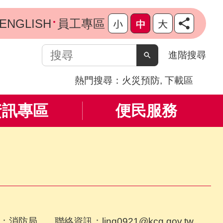
ENGLISH
員工專區
搜
進階搜尋
尋
熱門搜尋：
火災預防
下載區
資訊專區
便民服務
局 聯絡資訊：ling0921@kcg.gov.tw