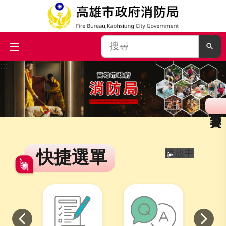
搜
尋
:::
跳到主要內容區塊
快捷選單
播放中