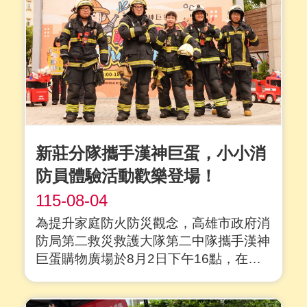
龜分隊....
詳全文
新莊分隊攜手漢神巨蛋，小小消
防員體驗活動歡樂登場！
115-08-04
為提升家庭防火防災觀念，高雄市政府消
防局第二救災救護大隊第二中隊攜手漢神
巨蛋購物廣場於8月2日下午16點，在漢
神巨蛋廣場舉辦「小小消防員體驗活
動」，合計約有80位小朋友參加。結合