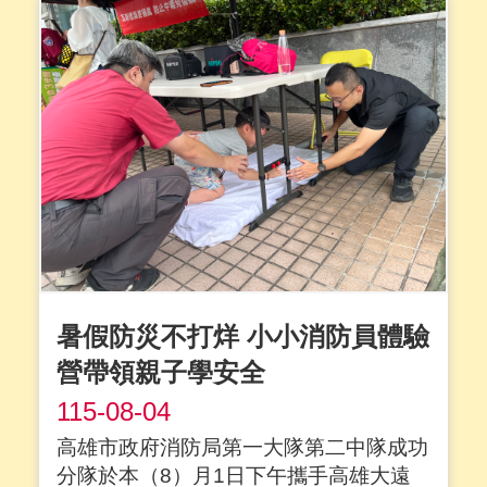
新莊宣導義消、新莊救護義消及新莊救災
義消，透過互動闖關及實際操作體驗，讓
大小朋友在歡樂氛圍中學習正確的防火、
防災及急救知識....
詳全文
暑假防災不打烊 小小消防員體驗
營帶領親子學安全
115-08-04
高雄市政府消防局第一大隊第二中隊成功
分隊於本（8）月1日下午攜手高雄大遠