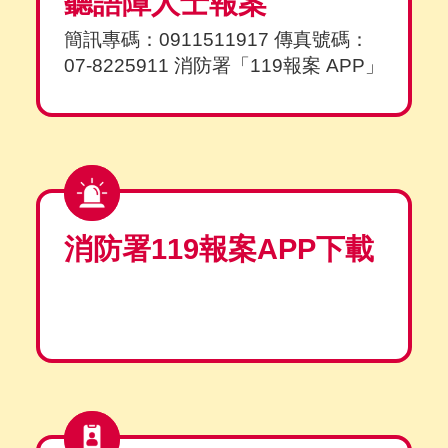
聽語障人士報案
簡訊專碼：0911511917 傳真號碼：
07-8225911 消防署「119報案 APP」
消防署119報案APP下載