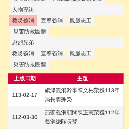
人物專訪
救災義消
宣導義消
鳳凰志工
災害防救團體
忠烈兄弟
救災義消
宣導義消
鳳凰志工
災害防救團體
上版日期
主題
旗津義消幹事陳文彬榮獲113年
113-02-17
局長獎殊榮
茄萣義消顧問陳正憲榮獲112年
112-03-30
義消總隊長獎