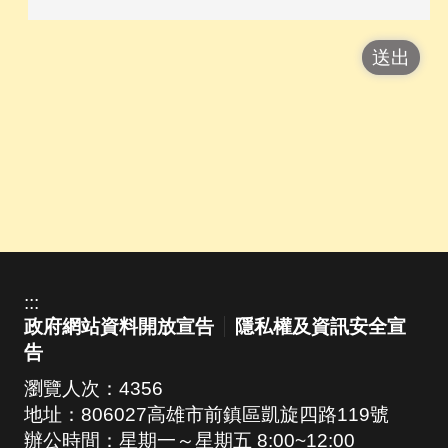
:::
政府網站資料開放宣告
隱私權及資訊安全宣
告
瀏覽人次：
4356
地址：806027高雄市前鎮區凱旋四路119號
辦公時間：星期一～星期五 8:00~12:00