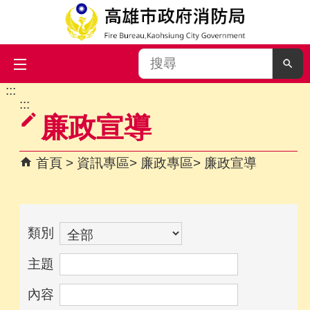
搜
尋
:::
跳到主要內容區塊
:::
廉政宣導
首頁
資訊專區
廉政專區
廉政宣導
類別
主題
內容