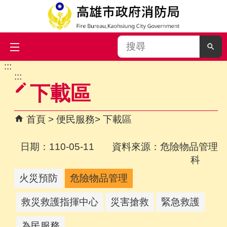
搜
尋
:::
跳到主要內容區塊
:::
下載區
首頁
便民服務
下載區
日期：110-05-11 資料來源：危險物品管理
科
火災預防
危險物品管理
救災救護指揮中心
災害搶救
緊急救護
為民服務