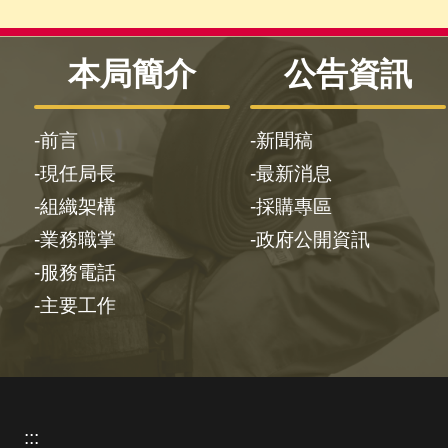
本局簡介
公告資訊
前言
新聞稿
現任局長
最新消息
組織架構
採購專區
業務職掌
政府公開資訊
服務電話
主要工作
:::