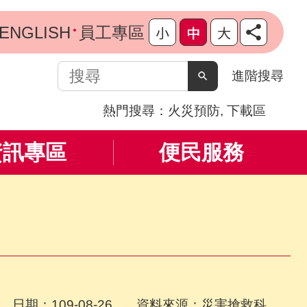
ENGLISH
員工專區
搜
進階搜尋
尋
熱門搜尋：
火災預防
下載區
資訊專區
便民服務
日期：109-08-26 資料來源：災害搶救科