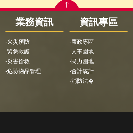
業務資訊
資訊專區
火災預防
廉政專區
緊急救護
人事園地
災害搶救
民力園地
危險物品管理
會計統計
消防法令