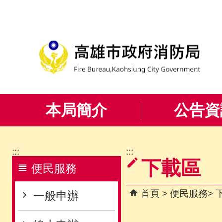
跳到主要內容區塊
本局簡介
公告資
:::
:::
下載區
便民服務
首頁
便民服務
一般申辦