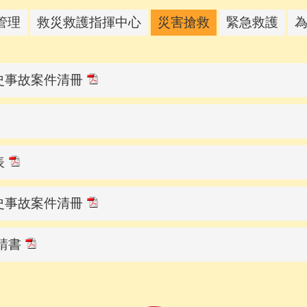
管理
救災救護指揮中心
災害搶救
緊急救護
史事故案件清冊
表
史事故案件清冊
請書