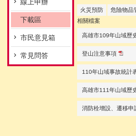
線上申辦
火災預防
危險物品
下載區
相關檔案
高雄市109年山域歷
市民意見箱
登山注意事項
常見問答
110年山域事故統計
高雄市111年山域歷
消防栓增設、遷移申