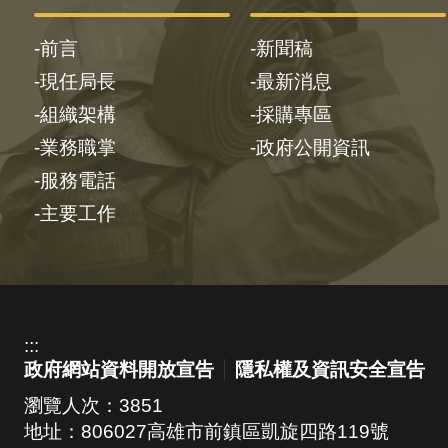
前言
新聞稿
現任局長
最新消息
組織架構
採購專區
業務職掌
政府公開資訊
服務電話
主要工作
:::
政府網站資料開放宣告
隱私權及資訊安全宣告
瀏覽人次：
3851
地址：806027高雄市前鎮區凱旋四路119號