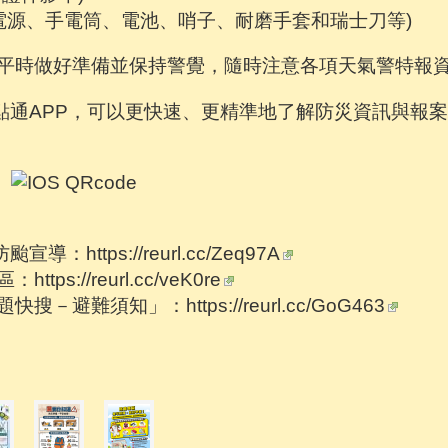
動電源、手電筒、電池、哨子、耐磨手套和瑞士刀等)
民眾平時做好準備並保持警覺，隨時注意各項天氣警特報資
e點通APP，可以更快速、更精準地了解防災資訊與報案，
e防颱宣導：
https://reurl.cc/Zeq97A
區：
https://reurl.cc/veK0re
題快搜－避難須知」：
https://reurl.cc/GoG463