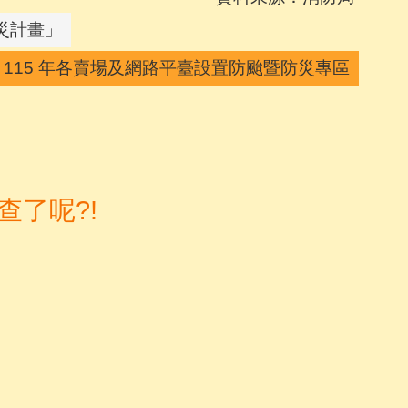
災計畫」
115 年各賣場及網路平臺設置防颱暨防災專區
了呢?!