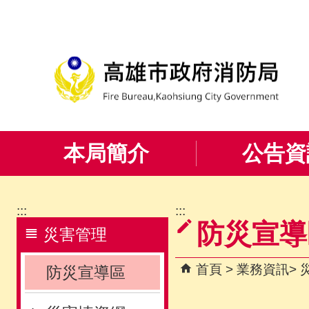
跳到主要內容區塊
本局簡介
公告資
:::
:::
防災宣導
災害管理
首頁
業務資訊
防災宣導區