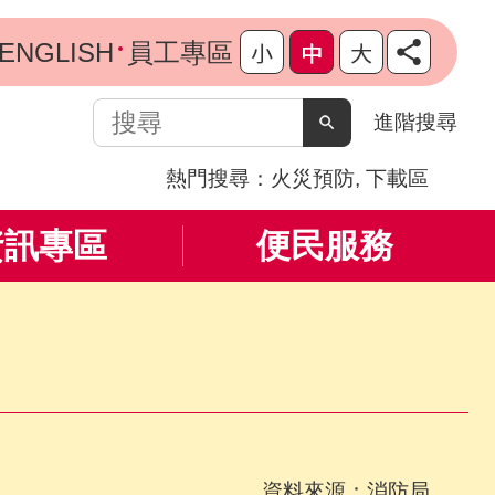
ENGLISH
員工專區
搜
進階搜尋
尋
熱門搜尋：
火災預防
下載區
資訊專區
便民服務
資料來源：消防局