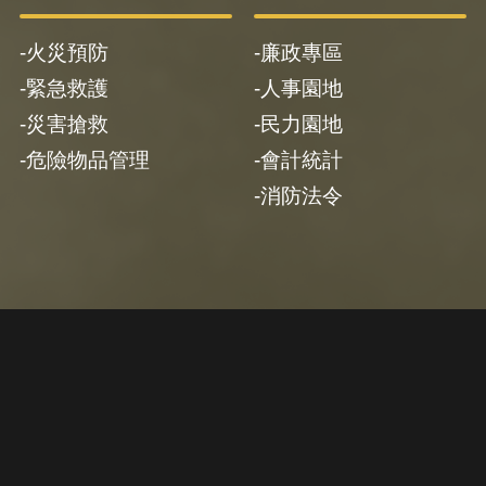
火災預防
廉政專區
緊急救護
人事園地
災害搶救
民力園地
危險物品管理
會計統計
消防法令