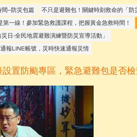
時間–防災包篇
不只是避難包！關鍵時刻救命的「防
是第一線！參加緊急救護課程，把握黃金急救時間！
防災日-全民地震避難演練暨防災宣導活動」
情通報LINE帳號，災時快速通報災情
臺設置防颱專區，緊急避難包是否檢查