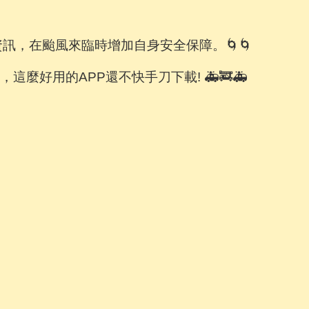
訊，在颱風來臨時增加自身安全保障。🌀🌀
這麼好用的APP還不快手刀下載! 🚑🚒🚑