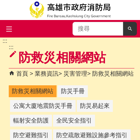
搜
尋
:::
跳到主要內容區塊
:::
防救災相關網站
首頁
業務資訊
災害管理
防救災相關網站
防救災相關網站
防災手冊
公寓大廈地震防災手冊
防災易起來
輻射安全防護
全民安全指引
防空避難指引
防空疏散避難設施參考指引