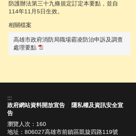
防護辦法第三十九條規定訂定本要點，並自
114年11月5日生效。
相關檔案
高雄市政府消防局職場霸凌防治申訴及調查
處理要點
:::
政府網站資料開放宣告
隱私權及資訊安全宣
告
瀏覽人次：
160
地址：806027高雄市前鎮區凱旋四路119號