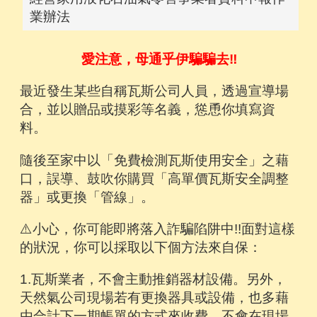
業辦法
愛注意，母通乎伊騙騙去‼
最近發生某些自稱瓦斯公司人員，透過宣導場
合，並以贈品或摸彩等名義，慫恿你填寫資
料。
隨後至家中以「免費檢測瓦斯使用安全」之藉
口，誤導、鼓吹你購買「高單價瓦斯安全調整
器」或更換「管線」。
⚠️小心，你可能即將落入詐騙陷阱中!!面對這樣
的狀況，你可以採取以下個方法來自保：
1.瓦斯業者，不會主動推銷器材設備。另外，
天然氣公司現場若有更換器具或設備，也多藉
由合計下一期帳單的方式來收費，不會在現場