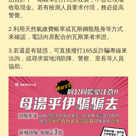
收取現金。若有檢測人員要求付現，務必提高
警覺。
2.利用天然氣繳費帳單或瓦斯鋼瓶瓶身等方式
來確認，電話向原配合的瓦斯業者求證。
3.若還是有疑惑，可直接撥打165反詐騙專線來
洽詢，或尋求當地消防隊、警察、里長等人員
協助。