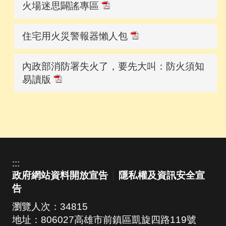
火場迷思闢謠專區
住宅用火災警報器懶人包
內政部消防署失火了，要先大叫：防火須知
易讀版
:::
政府網站資料開放宣告
隱私權及資訊安全宣
告
瀏覽人次：
34815
地址：806027高雄市前鎮區凱旋四路119號