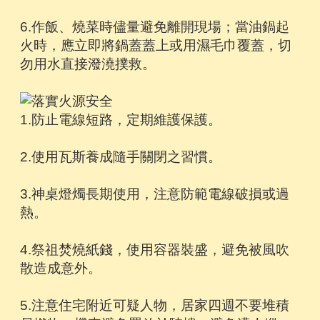
6.作飯、燒菜時儘量避免離開現場；當油鍋起
火時，應立即將鍋蓋蓋上或用濕毛巾覆蓋，切
勿用水直接潑澆撲救。
1.防止電線短路，定期維護保護。
2.使用瓦斯養成隨手關閉之習慣。
3.神桌燈燭長期使用，注意防範電線破損或過
熱。
4.祭祖焚燒紙錢，使用容器裝盛，避免被風吹
散造成意外。
5.注意住宅附近可疑人物，居家四週不要堆積