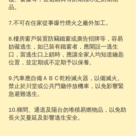
品。
7.不可在住家從事爆竹煙火之廠外加工。
8.樓房窗戶裝置防竊鐵窗或廣告招牌等，容易
妨礙逃生，如已裝有鐵窗者，應開設一逃生
口，當逃生口上鎖時，應讓全家人均知道鑰匙
位置，並定期或不定期予以保養。
9.汽車應自備ＡＢＣ乾粉滅火器，以備滅火。
禁止於川堂或公共門廳停放機車，以免影響緊
急避難逃生。
10.梯間、通道及陽台勿堆積易燃物品，以免助
長火災蔓延及影響逃生安全。