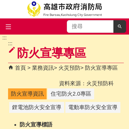
搜
尋
:::
跳到主要內容區塊
:::
防火宣導專區
首頁
業務資訊
火災預防
防火宣導專區
資料來源：火災預防科
防火宣導資訊
住宅防火2.0專區
鋰電池防火安全宣導
電動車防火安全宣導
防火宣導標語