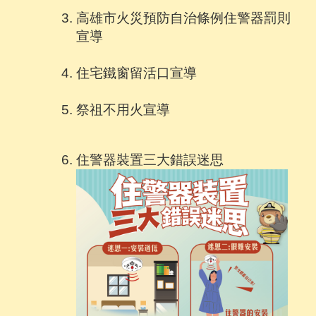
高雄市火災預防自治條例住警器罰則
宣導
住宅鐵窗留活口宣導
祭祖不用火宣導
住警器裝置三大錯誤迷思