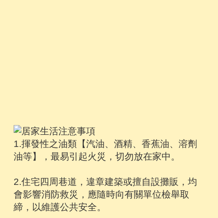
1.揮發性之油類【汽油、酒精、香蕉油、溶劑
油等】，最易引起火災，切勿放在家中。
2.住宅四周巷道，違章建築或擅自設攤販，均
會影響消防救災，應隨時向有關單位檢舉取
締，以維護公共安全。