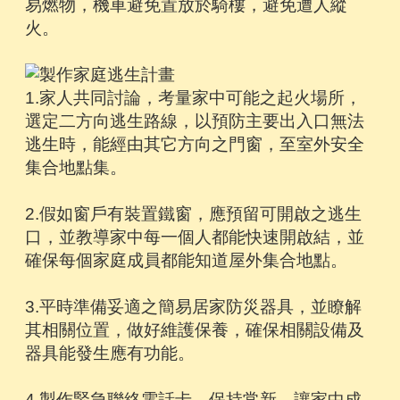
易燃物，機車避免置放於騎樓，避免遭人縱
火。
1.家人共同討論，考量家中可能之起火場所，
選定二方向逃生路線，以預防主要出入口無法
逃生時，能經由其它方向之門窗，至室外安全
集合地點集。
2.假如窗戶有裝置鐵窗，應預留可開啟之逃生
口，並教導家中每一個人都能快速開啟結，並
確保每個家庭成員都能知道屋外集合地點。
3.平時準備妥適之簡易居家防災器具，並瞭解
其相關位置，做好維護保養，確保相關設備及
器具能發生應有功能。
4.製作緊急聯絡電話卡，保持常新，讓家中成