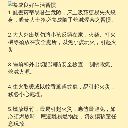
1.亂丟菸蒂易發生危險，床上吸菸更易失火燒
身，吸菸人士務必養成隨手熄滅煙蒂之習慣。
2.大人外出切勿將小孩反鎖在家，火柴、打火
機等須放在安全處所，以免小孩玩火，引起火
災。
3.睡前和外出切記消防安全檢查，關閉電氣、
熄滅火源。
4.生火取暖或以蚊香薰趕蚊蟲，易引起火災，
務必小心處理。
5.燃放爆竹，最易引起火災，應儘量避免，如
必須燃放時，應遠離易燃物品，切勿讓孩童任
意玩放。